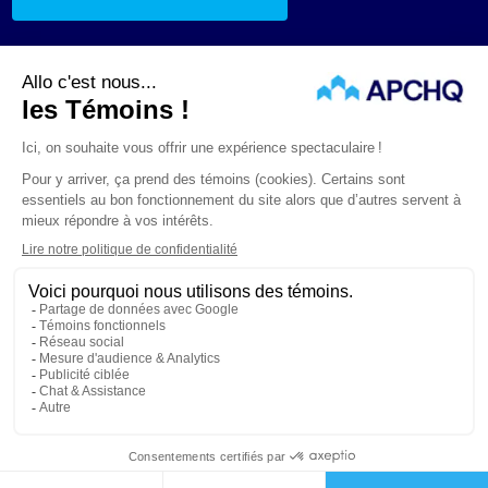
ABONNEZ-VOUS À L’INFOLETTRE
Suivez-nous
ÉNONCÉS LÉGAUX
CONFIDENTIALITÉ
PROTECTION DES RENSEIGNEMENTS PERSONNELS
© APCHQ 2026. TOUS DROITS RÉSERVÉS.