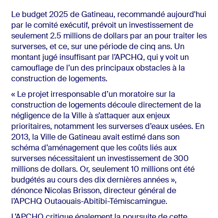
Le budget 2025 de Gatineau, recommandé aujourd'hui
par le comité exécutif, prévoit un investissement de
seulement 2.5 millions de dollars par an pour traiter les
surverses, et ce, sur une période de cinq ans. Un
montant jugé insuffisant par l’APCHQ, qui y voit un
camouflage de l’un des principaux obstacles à la
construction de logements.
« Le projet irresponsable d’un moratoire sur la
construction de logements découle directement de la
négligence de la Ville à s’attaquer aux enjeux
prioritaires, notamment les surverses d’eaux usées. En
2013, la Ville de Gatineau avait estimé dans son
schéma d’aménagement que les coûts liés aux
surverses nécessitaient un investissement de 300
millions de dollars. Or, seulement 10 millions ont été
budgétés au cours des dix dernières années »,
dénonce Nicolas Brisson, directeur général de
l’APCHQ Outaouais-Abitibi-Témiscamingue.
L’APCHQ critique également la poursuite de cette