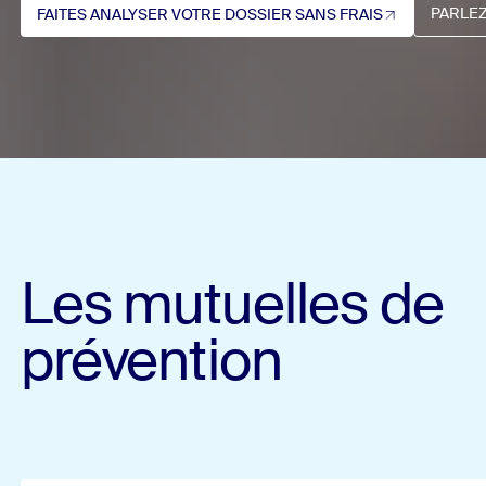
PARLEZ
FAITES ANALYSER VOTRE DOSSIER SANS FRAIS
Parlez à 
Faites analyser votre dossier sans frais (Ouvre dans un nouvel
PARLEZ
FAITES ANALYSER VOTRE DOSSIER SANS FRAIS
Les mutuelles de
prévention