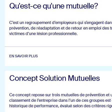
Qu'est-ce qu'une mutuelle?
C’est un regroupement d’employeurs qui s’engagent da
prévention, de réadaptation et de retour en emploi des tr
victimes d’une lésion professionnelle.
EN SAVOIR PLUS
En savoir plus (Ouvre dans un nouvel onglet)
Concept Solution Mutuelles
Ce concept repose sur trois mutuelles de prévention e
classement de l’entreprise dans l’un de ces groupes est
historique de performance, évalué selon des critères rig