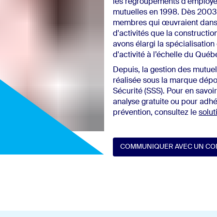
les regroupements d'employe
mutuelles en 1998. Dès 2003
membres qui œuvraient dans 
d'activités que la constructio
avons élargi la spécialisation
d'activité à l’échelle du Québ
Depuis, la gestion des mutuel
réalisée sous la marque dépo
Sécurité (SSS). Pour en savoir
analyse gratuite ou pour adh
prévention, consultez le
solu
COMMUNIQUER AVEC UN CO
Communiquer avec un conseille
COMMUNIQUER AVEC UN CO