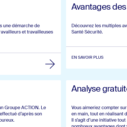
Avantages des
ns une démarche de
Découvrez les multiples av
availleurs et travailleuses
Santé Sécurité.
EN SAVOIR PLUS
En savoir plus (Ouvre dans 
Analyse gratuit
t un Groupe ACTION. Le
Vous aimeriez compter sur
 effectué d’après son
en main, tout en réalisant
oureux.
Il s’agit d’une initiative to
nombreux avantages dont v