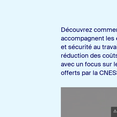
Découvrez comment
accompagnent les e
et sécurité au trava
réduction des coûts
avec un focus sur l
offerts par la CNES
⚠