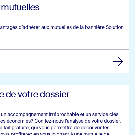
 mutuelles
antages d’adhérer aux mutuelles de la bannière Solution
un nouvel onglet)
e de votre dossier
 un accompagnement irréprochable et un service clés
 des économies? Confiez-nous l’analyse de votre dossier.
ut à fait gratuite, qui vous permettra de découvrir les
ous profiterez en vous joignant à une mutuelle de