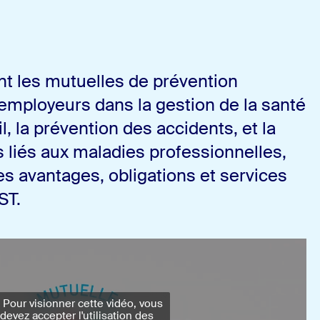
 les mutuelles de prévention
mployeurs dans la gestion de la santé
il, la prévention des accidents, et la
 liés aux maladies professionnelles,
es avantages, obligations et services
ST.
️ Pour visionner cette vidéo, vous
devez accepter l'utilisation des