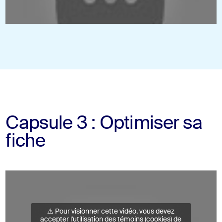
ACCEPTER ET VISIONNER LA VIDÉO
Capsule 3 : Optimiser sa
fiche
⚠️ Pour visionner cette vidéo, vous devez
accepter l'utilisation des témoins (cookies) de