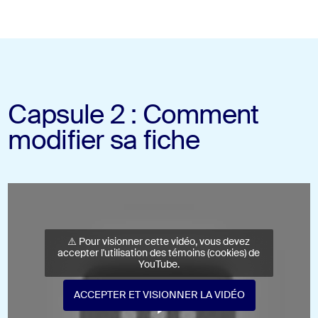
Capsule 2 : Comment
modifier sa fiche
⚠️ Pour visionner cette vidéo, vous devez
accepter l'utilisation des témoins (cookies) de
YouTube.
ACCEPTER ET VISIONNER LA VIDÉO