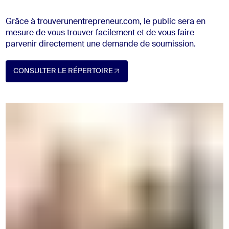
Grâce à trouverunentrepreneur.com, le public sera en
mesure de vous trouver facilement et de vous faire
parvenir directement une demande de soumission.
CONSULTER LE RÉPERTOIRE
Consulter le répertoire (Ouvre dans un nouvel onglet)
CONSULTER LE RÉPERTOIRE