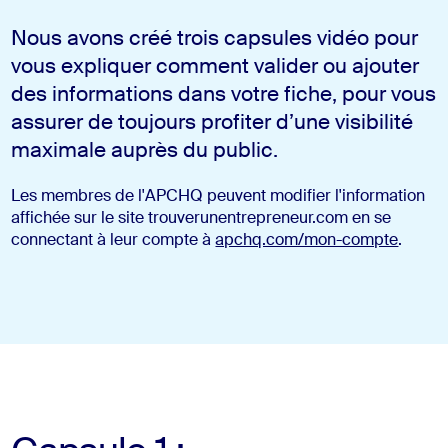
Nous avons créé trois capsules vidéo pour
vous expliquer comment
valider ou ajouter
des informations
dans
votre fiche,
pour vous
assurer
d
e toujours profiter d
’une visibilité
maximale auprès d
u public
.
Les membres de l'APCHQ peuvent modifier l'information
affichée sur le site trouverunentrepreneur.com en se
connectant à leur compte à
apchq.com/mon-compte
.