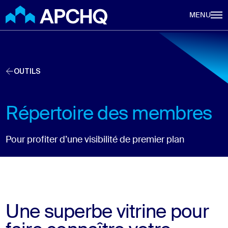
Aller au contenu principal
MENU
OUTILS
Répertoire des membres
Pour profiter d’une visibilité de premier plan
Une superbe vitrine pour