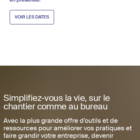
en présentiel.
VOIR LES DATES
Voir les dates (Ouvre dans un nouvel onglet)
VOIR LES DATES
Simplifiez-vous la vie, sur le
chantier comme au bureau
Avec la plus grande offre d’outils et de
ressources pour améliorer vos pratiques et
faire grandir votre entreprise, devenir