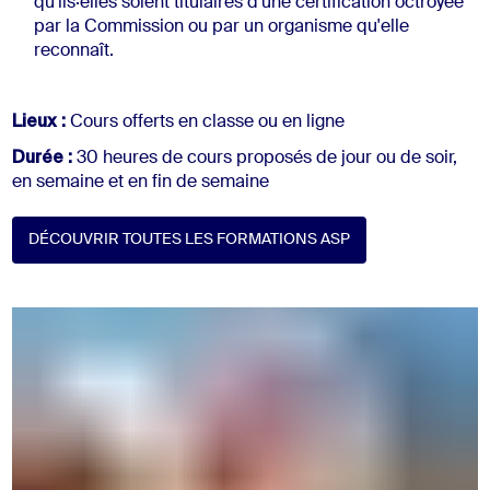
qu'ils·elles soient titulaires d'une certification octroyée
par la Commission ou par un organisme qu'elle
reconnaît.
Lieux :
Cours offerts en classe ou en ligne
Durée :
30 heures de cours proposés de jour ou de soir,
en semaine et en fin de semaine
DÉCOUVRIR TOUTES LES FORMATIONS ASP
Découvrir toutes les formations ASP (Ouvre dans un nouvel onglet)
DÉCOUVRIR TOUTES LES FORMATIONS ASP