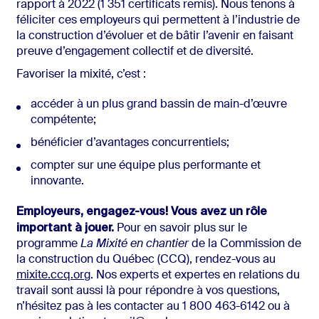
rapport à 2022 (1 351 certificats remis). Nous tenons à
féliciter ces employeurs qui permettent à l’industrie de
la construction d’évoluer et de bâtir l’avenir en faisant
preuve d’engagement collectif et de diversité.
Favoriser la mixité, c’est :
accéder à un plus grand bassin de main-d’œuvre
compétente;
bénéficier d’avantages concurrentiels;
compter sur une équipe plus performante et
innovante.
Employeurs, engagez-vous! Vous avez un rôle
important à jouer.
Pour en savoir plus sur le
programme
La Mixité en chantier
de la Commission de
la construction du Québec (CCQ), rendez-vous au
mixite.ccq.org
. Nos experts et expertes en relations du
travail sont aussi là pour répondre à vos questions,
n’hésitez pas à les contacter au 1 800 463-6142 ou à