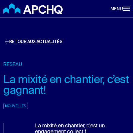
Aller au contenu principal
MENU
RETOUR AUX ACTUALITÉS
RÉSEAU
La mixité en chantier, c’est
gagnant!
NOUVELLES
La mixité en chantier, c'est un
engagement collectif!