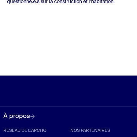
questionné.e.s sur la construction et l’habitation.
À propos
RÉSEAU DE L'APCHQ
NOS PARTENAIRES