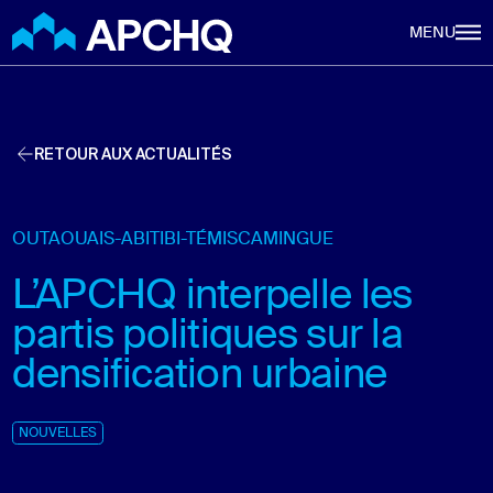
Aller au contenu principal
MENU
RETOUR AUX ACTUALITÉS
OUTAOUAIS-ABITIBI-TÉMISCAMINGUE
L’APCHQ interpelle les
partis politiques sur la
densification urbaine
NOUVELLES