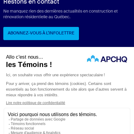
Restons en contact
Ne manquez rien des dernières actualités en construction et
rénovation résidentielle au Québec.
ABONNEZ-VOUS À L’INFOLETTRE
ABONNEZ-VOUS À L’INFOLETTRE
Suivez-nous
ÉNONCÉS LÉGAUX
CONFIDENTIALITÉ
PROTECTION DES RENSEIGNEMENTS PERSONNELS