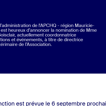
d’administration de l'APCHQ - région Mauricie-
 est heureux d’annoncer la nomination de Mme
oisclair, actuellement coordonnatrice
ons et événements, à titre de directrice
térimaire de l’Association.
nction est prévue le 6 septembre prochai