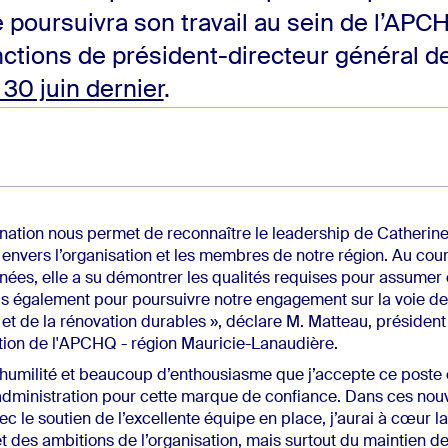
poursuivra son travail au sein de l’APC
ctions de président-directeur général de
 30 juin dernier
.
nation nous permet de reconnaître le leadership de Catherine
nvers l’organisation et les membres de notre région. Au cou
nées, elle a su démontrer les qualités requises pour assumer 
is également pour poursuivre notre engagement sur la voie de
 et de la rénovation durables », déclare M. Matteau, président
tion de l'APCHQ - région Mauricie-Lanaudière.
 humilité et beaucoup d’enthousiasme que j’accepte ce poste 
’administration pour cette marque de confiance. Dans ces nou
ec le soutien de l’excellente équipe en place, j’aurai à cœur l
t des ambitions de l’organisation, mais surtout du maintien de