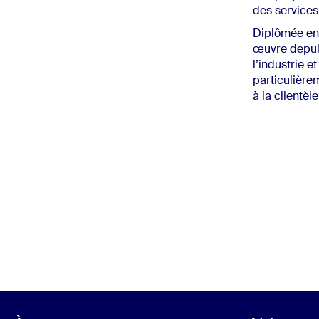
des services
Diplômée en 
œuvre depuis
l’industrie e
particulière
à la clientèle