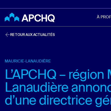
Aller au contenu principal
À PRO
RETOUR AUX ACTUALITÉS
MAURICIE-LANAUDIÈRE
L’APCHQ – région 
Lanaudière annonc
d’une directrice gé