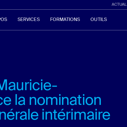
ACTUAL
POS
SERVICES
FORMATIONS
OUTILS
Mauricie-
e la nomination
nérale intérimaire