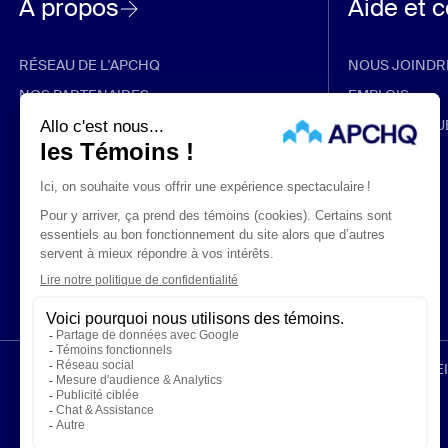
À propos
Aide et 
RÉSEAU DE L'APCHQ
NOUS JOINDR
NOS PARTENAIRES
EMPLOIS
RABAIS ET PROMOTIONS
FOIRE AUX QU
ÉNONCÉS LÉGAUX
CONFIDENTIALITÉ
PROTECTION DES RENS