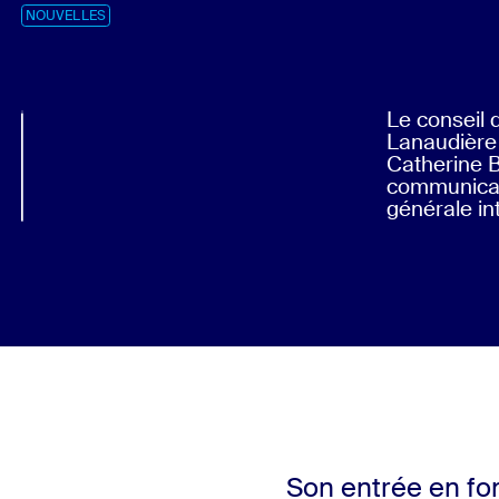
NOUVELLES
Le conseil 
Lanaudière
Catherine B
communicati
générale in
Son entrée en fo