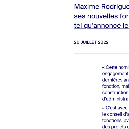
Maxime Rodrigue 
ses nouvelles fon
tel qu’annoncé le
20 JUILLET 2022
« Cette nomi
engagement e
dernières an
fonction, ma
construction
d’administra
« C’est avec
le conseil d
fonctions, av
des projets e