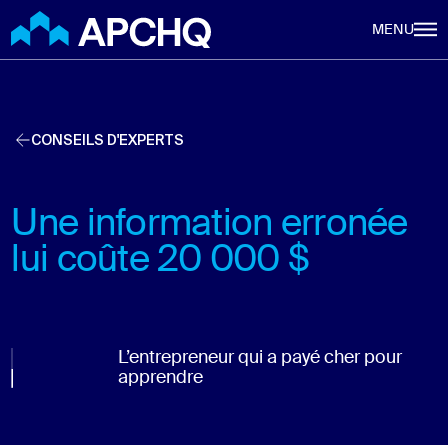
Aller au contenu principal
MENU
CONSEILS D'EXPERTS
Une information erronée
lui coûte 20 000 $
L’entrepreneur qui a payé cher pour
apprendre