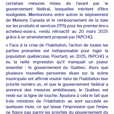
certaines mesures mises de l’avant par le
gouvernement fédéral, lesquelles méritent d’être
soulignées. Mentionnons entre autres le déploiement
de Maisons Canada et le remboursement de la taxe
sur les produits et services (TPS) pour les premier·ère·s
acheteur·euse·s, rendu rétroactif au 20 mars 2025
grâce à un amendement proposé par l’APCHQ.
« Face à la crise de l’habitation, l’action de toutes les
parties prenantes est indispensable pour loger la
population québécoise. Pourtant, en 2025, l’APCHQ a
eu la nette impression qu’il manquait un joueur
essentiel : le gouvernement du Québec. Alors que
plusieurs nouvelles personnes élues sur la scène
municipale ont affirmé vouloir faire de l’habitation leur
priorité numéro un, et que le gouvernement fédéral a
annoncé des mesures ambitieuses, le Québec est
resté sur la ligne de touche. Ajoutons à cela le fait que
trois ministres de l’Habitation se sont succédé en
quelques mois, ce qui laisse l’impression que l’enjeu
ne figure pas parmi les priorités du gouvernement du