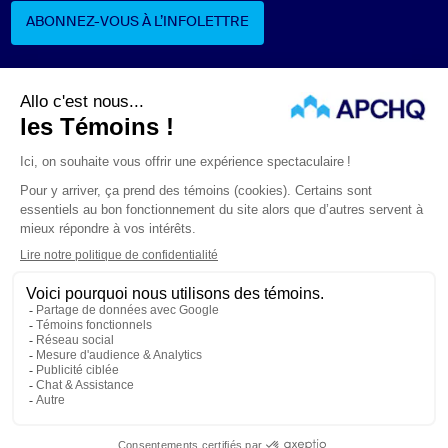
ABONNEZ-VOUS À L’INFOLETTRE
ABONNEZ-VOUS À L’INFOLETTRE
Suivez-nous
ÉNONCÉS LÉGAUX
CONFIDENTIALITÉ
PROTECTION DES RENSEIGNEMENTS PERSONNELS
© APCHQ 2026. TOUS DROITS RÉSERVÉS.