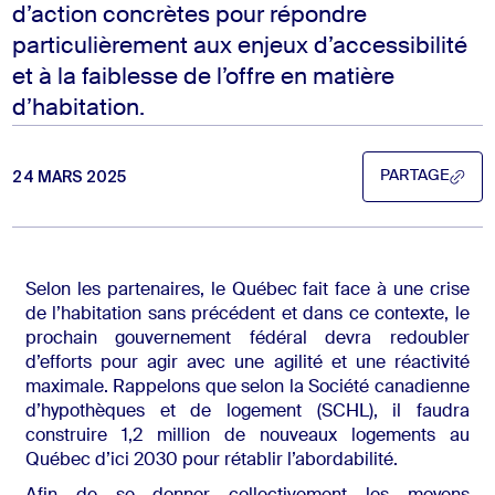
d’action
concrètes
pour
répondre
particulièrement
aux
enjeux
d’accessibilit
é
et
à
la faiblesse de l’
offre en matière
d’habitation.
24 MARS 2025
PARTAGE
PARTAGE
Selon les partenaires, le Québec fait face à une crise
de l’habitation sans précédent et dans ce contexte, le
prochain gouvernement fédéral devra redoubler
d’efforts pour agir avec une agilité et une réactivité
maximale. Rappelons que selon la Société canadienne
d’hypothèques et de logement (SCHL), il faudra
construire 1,2 million de nouveaux logements au
Québec d’ici 2030 pour rétablir l’abordabilité.