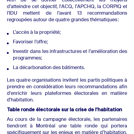
Afin de se donner collectivement les moyens
d’atteindre cet objectif, l'ACQ, l'APCHQ, la CORPIQ et
l'IDU mettent de l’avant 13 recommandations
regroupées autour de quatre grandes thématiques :
L’accès à la propriété;
Favoriser l’offre;
Investir dans les infrastructures et l’amélioration des
programmes
;
La décarbonation des bâtiments.
L
es quatre organisations invitent les partis politiques à
prendre en considération leurs recommandations afin
d'enrichir leurs plateformes électorales en matière
d'habitation.
Table ronde électorale sur la crise de l’habitation
Au cours de la campagne électorale, les partenaires
tiendront à Montréal une table ronde qui portera
spécifiquement sur les enjeux en matière d’habitation.