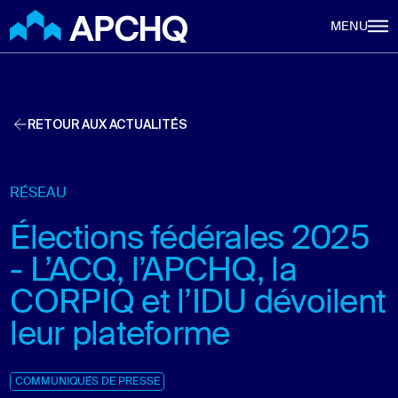
Aller au contenu principal
MENU
RETOUR AUX ACTUALITÉS
RÉSEAU
Élections fédérales 2025
- L’ACQ, l’APCHQ, la
CORPIQ et l’IDU dévoilent
leur plateforme
COMMUNIQUÉS DE PRESSE