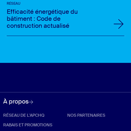
RÉSEAU
Efficacité énergétique du
bâtiment : Code de
construction actualisé
À propos
RÉSEAU DE L'APCHQ
NOS PARTENAIRES
RABAIS ET PROMOTIONS