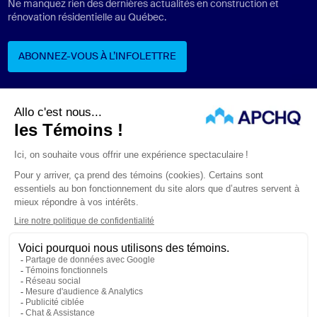
Ne manquez rien des dernières actualités en construction et
rénovation résidentielle au Québec.
ABONNEZ-VOUS À L’INFOLETTRE
ABONNEZ-VOUS À L’INFOLETTRE
Suivez-nous
ÉNONCÉS LÉGAUX
CONFIDENTIALITÉ
PROTECTION DES RENSEIGNEMENTS PERSONNELS
© APCHQ 2026. TOUS DROITS RÉSERVÉS.