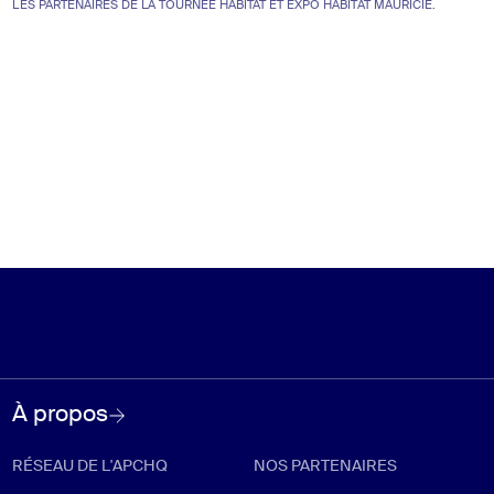
LES PARTENAIRES DE LA TOURNÉE HABITAT ET EXPO HABITAT MAURICIE.
À propos
RÉSEAU DE L'APCHQ
NOS PARTENAIRES