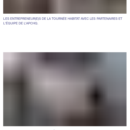
LES ENTREPRENEUR(E)S DE LA TOURNÉE HABITAT AVEC LES PARTENAIRES ET
L'ÉQUIPE DE L'APCHQ.