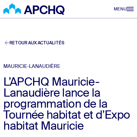
Aller au contenu principal
MENU
RETOUR AUX ACTUALITÉS
MAURICIE-LANAUDIÈRE
L’APCHQ Mauricie-
Lanaudière lance la
programmation de la
Tournée habitat et d’Expo
habitat Mauricie