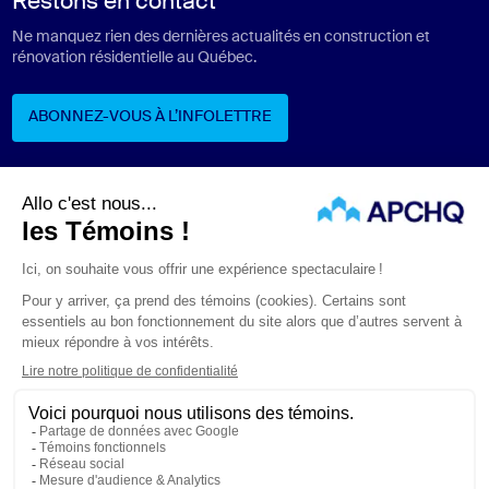
Restons en contact
Ne manquez rien des dernières actualités en construction et
rénovation résidentielle au Québec.
ABONNEZ-VOUS À L’INFOLETTRE
ABONNEZ-VOUS À L’INFOLETTRE
Suivez-nous
ÉNONCÉS LÉGAUX
CONFIDENTIALITÉ
PROTECTION DES RENSEIGNEMENTS PERSONNELS