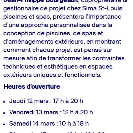
Jean-Philippe Bourgeault
, copropriétaire &
gestionnaire de projet chez Sima St-Louis
piscines et spas, présentera l’importance
d’une approche personnalisée dans la
conception de piscines, de spas et
d’aménagements extérieurs, en montrant
comment chaque projet est pensé sur
mesure afin de transformer les contraintes
techniques et esthétiques en espaces
extérieurs uniques et fonctionnels.
Heures d’ouverture
Jeudi 12 mars : 17 h à 20 h
Vendredi 13 mars : 12 h à 20 h
Samedi 14 mars : 10 h à 18 h