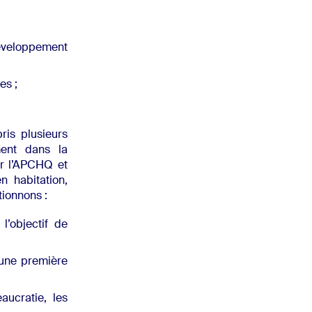
Développement
es ;
ris plusieurs
ment dans la
r l’APCHQ et
n habitation,
tionnons :
l’objectif de
d’une première
aucratie, les