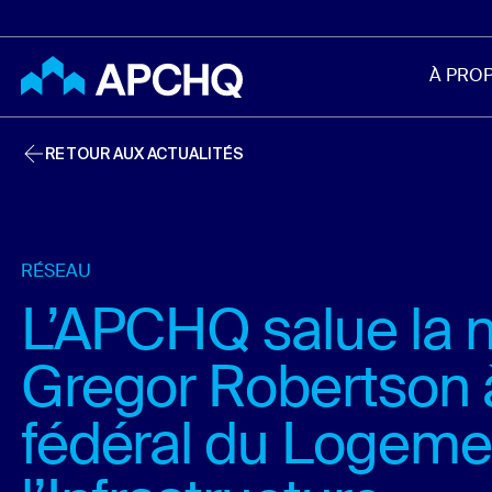
Aller au contenu principal
À PRO
RETOUR AUX ACTUALITÉS
RÉSEAU
L’APCHQ salue la 
Gregor Robertson à 
fédéral du Logeme