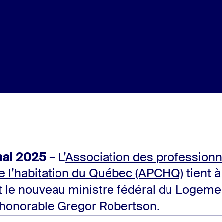
mai 2025
– L’
Association des professionn
de l’habitation du Québec (APCHQ)
tient à 
le nouveau ministre fédéral du Logemen
 l’honorable Gregor Robertson.