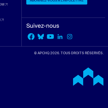
ABONNEZ-VOUS À L’INFOLETTRE
 nouvel onglet)
OM
dans un nouvel onglet)
ABONNEZ-VOUS À L’INFOLETTRE
nouvel onglet)
M
dans un nouvel onglet)
Suivez-nous
l onglet)
© APCHQ 2026. TOUS DROITS RÉSERVÉS.