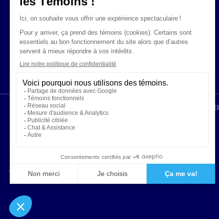
ÉNONCÉS LÉGAUX
CONFIDENTIALITÉ
PROTECTION DES RENS