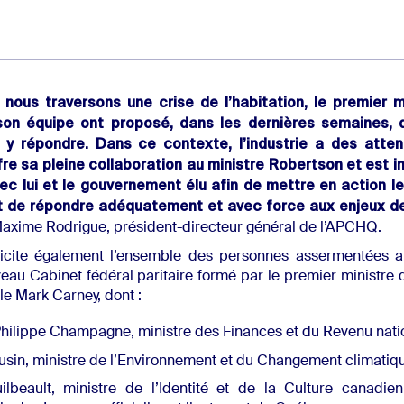
 nous traversons une crise de l’habitation, le premier 
son équipe ont proposé, dans les dernières semaines,
 y répondre. Dans ce contexte, l’industrie a des atten
re sa pleine collaboration au ministre Robertson et est 
avec lui et le gouvernement élu afin de mettre en action l
 de répondre adéquatement et avec force aux enjeux de 
Maxime Rodrigue, président-directeur général de l’APCHQ.
icite également l’ensemble des personnes assermentées a
eau Cabinet fédéral paritaire formé par le premier ministre 
le Mark Carney, dont :
hilippe Champagne, ministre des Finances et du Revenu natio
usin, ministre de l’Environnement et du Changement climatiqu
ilbeault, ministre de l’Identité et de la Culture canadien