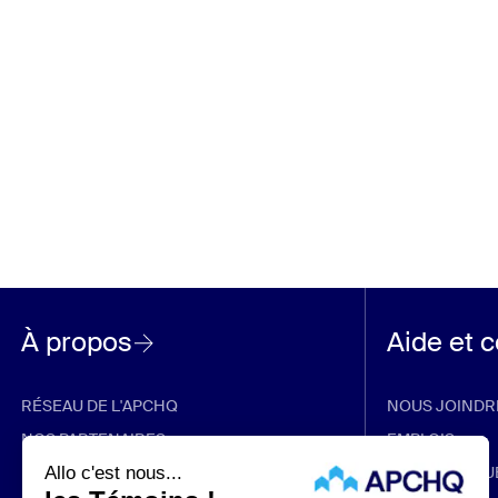
À propos
Aide et 
RÉSEAU DE L'APCHQ
NOUS JOINDR
NOS PARTENAIRES
EMPLOIS
RABAIS ET PROMOTIONS
FOIRE AUX QU