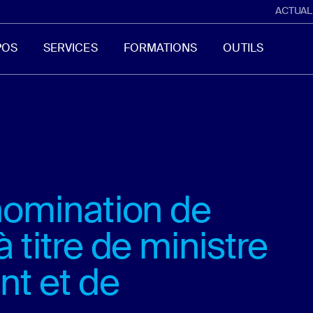
ACTUAL
POS
SERVICES
FORMATIONS
OUTILS
nomination de
titre de ministre
nt et de