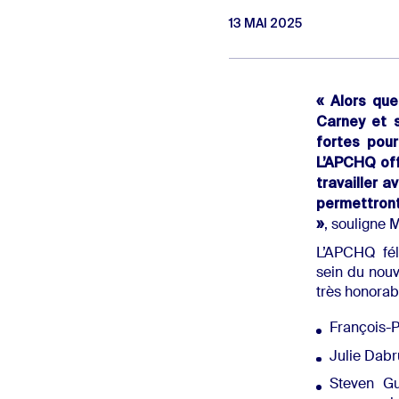
13 MAI 2025
« Alors que
Carney et 
fortes pour
L’APCHQ off
travailler 
permettront
»
, souligne 
L’APCHQ fél
sein du nouv
très honorab
François-P
Julie Dabr
Steven Gu