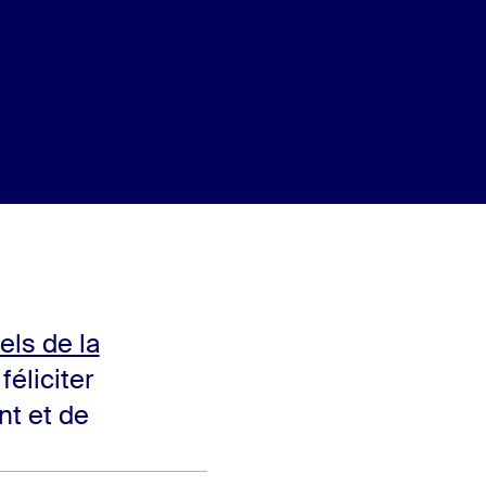
els de la
féliciter
t et de