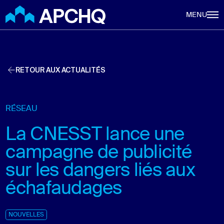
Aller au contenu principal
MENU
RETOUR AUX ACTUALITÉS
RÉSEAU
La CNESST lance une
campagne de publicité
sur les dangers liés aux
échafaudages
NOUVELLES