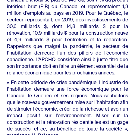
Canada ont totalisé plus de 140 G$, soit 7 % du produit
intérieur brut (PIB) du Canada, et représentaient 1,3
million d’emplois au pays en 2019. Pour le Québec, le
secteur représentait, en 2019, des investissements de
30,6 milliards $, dont 14,8 milliards $ pour la
rénovation, 10,9 milliards $ pour la construction neuve
et 4,9 milliards $ pour l’entretien et la réparation.
Rappelons que malgré la pandémie, le secteur de
l’habitation demeure l’un des piliers de l’économie
canadienne. L’APCHQ considère ainsi à juste titre que
son importance doit en faire un élément essentiel de la
relance économique pour les prochaines années.
« En cette période de crise pandémique, l’industrie de
l’habitation demeure une force économique pour le
Canada, le Québec et ses régions. Nous souhaitons
que le nouveau gouvernement mise sur l’habitation afin
de stimuler l’économie, créer de la richesse et avoir un
impact positif sur l’environnement. Miser sur la
construction et la rénovation résidentielles est un gage
de succès, et ce, au bénéfice de toute la société »,