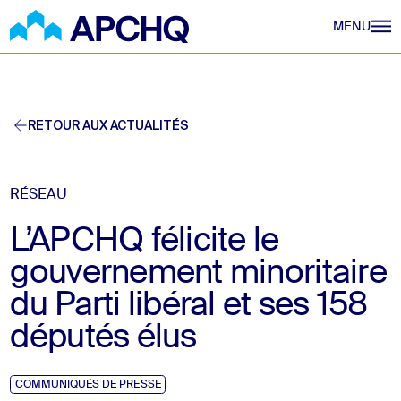
Aller au contenu principal
MENU
RETOUR AUX ACTUALITÉS
RÉSEAU
L’APCHQ félicite le
gouvernement minoritaire
du Parti libéral et ses 158
députés élus
COMMUNIQUÉS DE PRESSE