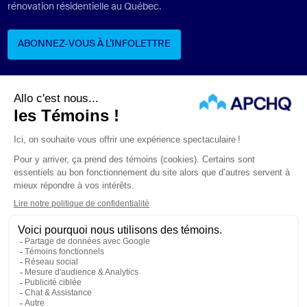
rénovation résidentielle au Québec.
ABONNEZ-VOUS À L’INFOLETTRE
ABONNEZ-VOUS À L’INFOLETTRE
Suivez-nous
ÉNONCÉS LÉGAUX
CONFIDENTIALITÉ
PROTECTION DES RENSEIGNEMENTS PERSONNELS
© APCHQ 2026. TOUS DROITS RÉSERVÉS.