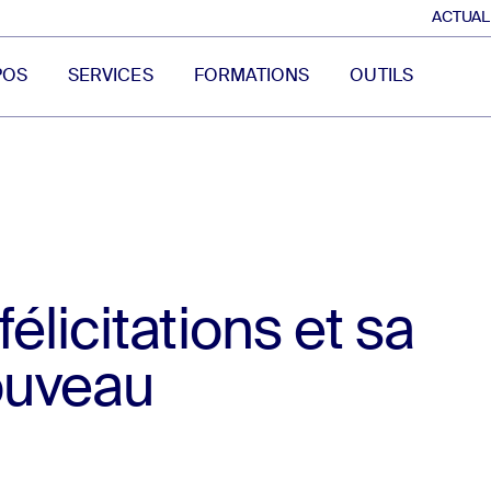
ACTUAL
POS
SERVICES
FORMATIONS
OUTILS
élicitations et sa
ouveau