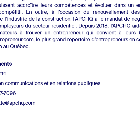
ssent accroître leurs compétences et évoluer dans un e
ompétitif. En outre, à l’occasion du renouvellement des
de l’industrie de la construction, l’APCHQ a le mandat de né
ployeurs du secteur résidentiel. Depuis 2018, l’APCHQ aide
teurs à trouver un entrepreneur qui convient à leurs 
repreneur.com, le plus grand répertoire d’entrepreneurs en c
on au Québec.
ments
tte
en communications et en relations publiques
237-7096
itte@apchq.com