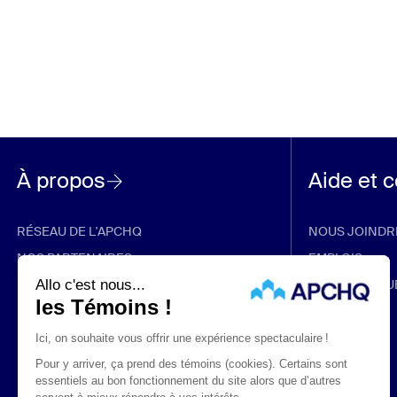
À propos
Aide et 
RÉSEAU DE L'APCHQ
NOUS JOINDR
NOS PARTENAIRES
EMPLOIS
RABAIS ET PROMOTIONS
FOIRE AUX QU