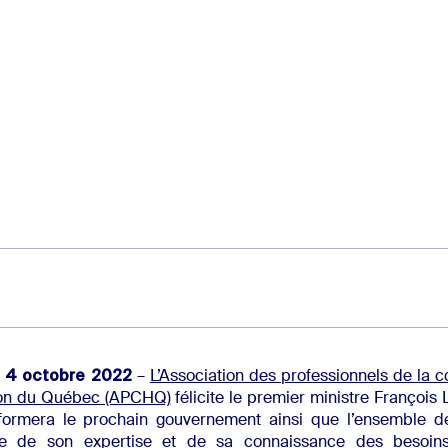
le 4 octobre 2022
–
L’Association des professionnels de la c
tion du Québec (APCHQ)
félicite le premier ministre François 
formera le prochain gouvernement ainsi que l’ensemble d
rte de son expertise et de sa connaissance des besoin