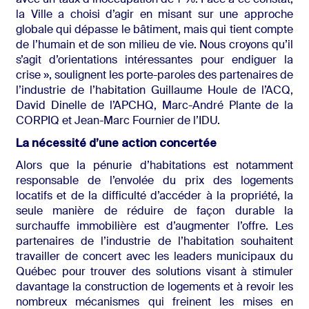
avec un taux d’inoccupation de 1 %. Face à ce constat,
la Ville a choisi d’agir en misant sur
une approche
globale qui dépasse le bâtiment, mais qui tient compte
de l’humain et de son milieu de vie.
Nous croyons qu’il
s’agit d’orientations intéressantes
pour endiguer la
crise
», soulignent les porte-paroles des partenaires de
l’industrie de l’habitation Guillaume Houle de l’ACQ,
David Dinelle de l’APCHQ,
Marc-André Plante de la
CORPIQ
et Jean-Marc Fournier de l’IDU
.
La nécessité d’une action concertée
Alors que la pénurie d’habitations est notamment
responsable de l’envolée du prix des logements
locatifs et de la difficulté d’accéder à la propriété, la
seule manière de réduire de façon durable la
surchauffe immobilière est d’augmenter l’offre.
L
es
partenaires de l’industrie de l’habitation souhaitent
travailler de concert avec les leaders municipaux du
Québec pour trouver des solutions visant à stimuler
davantage la construction de logements et à revoir les
nombreux mécanismes qui freinent les mises en