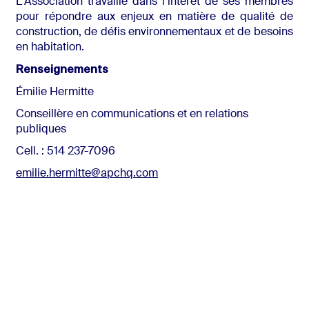
L'Association travaille dans l’intérêt de ses membres
pour répondre aux enjeux en matière de qualité de
construction, de défis environnementaux et de besoins
en habitation.
Renseignements
Émilie Hermitte
Conseillère en communications et en relations
publiques
Cell. : 514 237-7096
emilie.hermitte@apchq.com