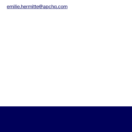
emilie.hermitte@apchq.com