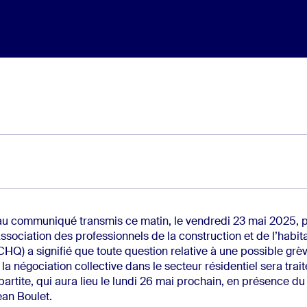
u communiqué transmis ce matin, le vendredi 23 mai 2025, pa
Association des professionnels de la construction et de l’habit
Q) a signifié que toute question relative à une possible grève
la négociation collective dans le secteur résidentiel sera trait
partite, qui aura lieu le lundi 26 mai prochain, en présence du
ean Boulet.