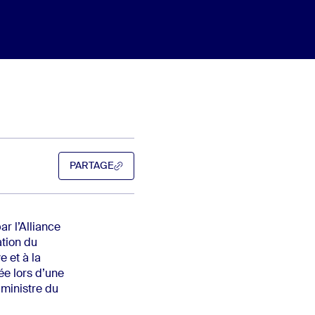
PARTAGE
PARTAGE
r l’Alliance
ation du
 et à la
ée lors d’une
 ministre du