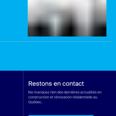
Restons en contact
Ne manquez rien des dernières actualités en
construction et rénovation résidentielle au
Québec.
ans un nouvel onglet)
n nouvel onglet)