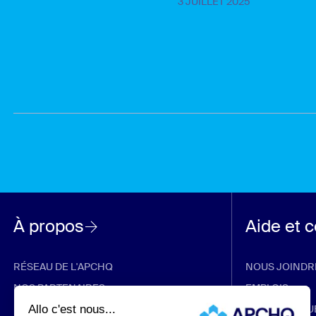
3 JUILLET 2025
À propos
Aide et 
RÉSEAU DE L'APCHQ
NOUS JOINDR
NOS PARTENAIRES
EMPLOIS
RABAIS ET PROMOTIONS
FOIRE AUX QU