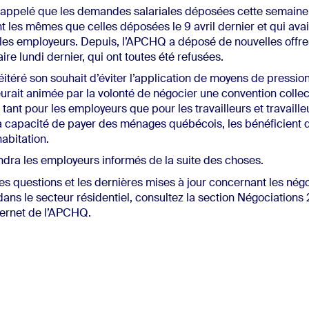
appelé que les demandes salariales déposées cette semaine
nt les mêmes que celles déposées le 9 avril dernier et qui ava
 les employeurs. Depuis, l’APCHQ a déposé de nouvelles offre
aire lundi dernier, qui ont toutes été refusées.
itéré son souhait d’éviter l’application de moyens de pressio
urait animée par la volonté de négocier une convention collec
tant pour les employeurs que pour les travailleurs et travaille
a capacité de payer des ménages québécois, les bénéficient 
habitation.
dra les employeurs informés de la suite des choses.
les questions et les dernières mises à jour concernant les nég
ns le secteur résidentiel, consultez la section Négociation
nternet de l’APCHQ.