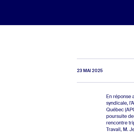
23 MAI 2025
En réponse a
syndicale, l’
Québec (APCH
poursuite de 
rencontre tri
Travail, M. J