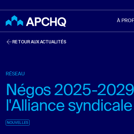
Aller au contenu principal
À PRO
RETOUR AUX ACTUALITÉS
RÉSEAU
Négos 2025-2029 
l'Alliance syndicale
NOUVELLES