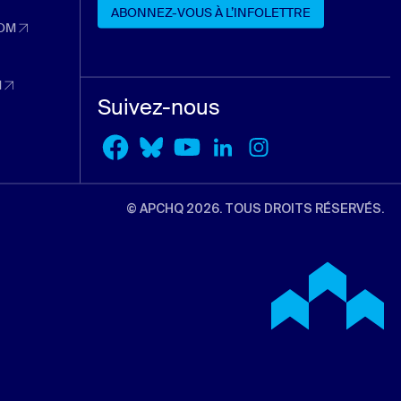
ABONNEZ-VOUS À L’INFOLETTRE
 nouvel onglet)
OM
dans un nouvel onglet)
ABONNEZ-VOUS À L’INFOLETTRE
nouvel onglet)
M
dans un nouvel onglet)
Suivez-nous
l onglet)
© APCHQ 2026. TOUS DROITS RÉSERVÉS.