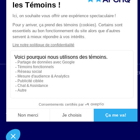
ÉNONCÉS LÉGAUX
CONFIDENTIALITÉ
PROTECTION DES RENS