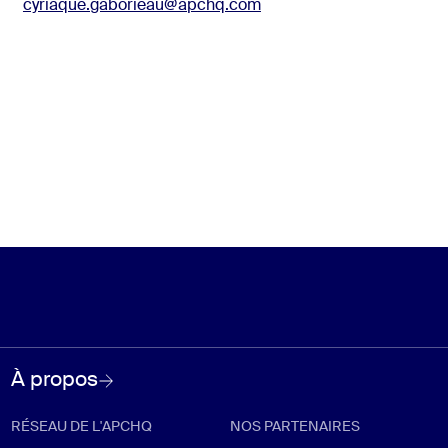
cyriaque.gaborieau@apchq.com
À propos
RÉSEAU DE L'APCHQ
NOS PARTENAIRES