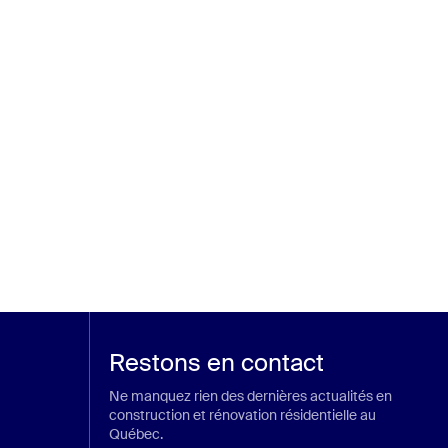
Restons en contact
Ne manquez rien des dernières actualités en
construction et rénovation résidentielle au
Québec.
ans un nouvel onglet)