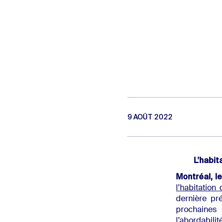
9 AOÛT 2022
L’habit
Montréal, l
l’habitatio
dernière pré
prochaines
l’abordabili