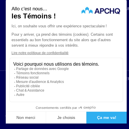
NOS PARTENAIRES
EMPLOIS
RABAIS ET PROMOTIONS
FOIRE AUX QU
ÉNONCÉS LÉGAUX
CONFIDENTIALITÉ
PROTECTION DES RENS