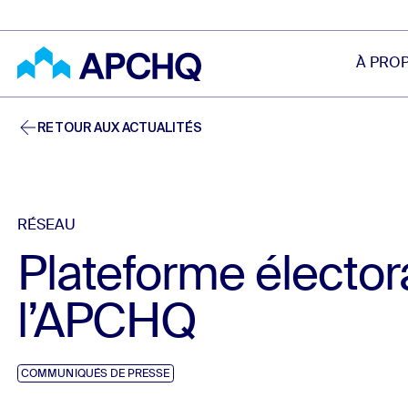
Aller au contenu principal
À PRO
RETOUR AUX ACTUALITÉS
RÉSEAU
Plateforme élector
l’APCHQ
COMMUNIQUÉS DE PRESSE