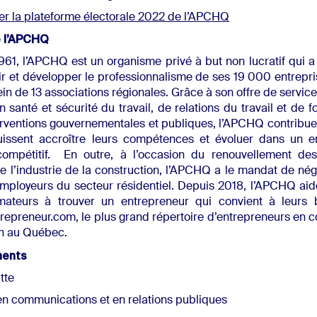
er la plateforme électorale 2022 de l’APCHQ
e l’APCHQ
61, l’APCHQ est un organisme privé à but non lucratif qui a
oir et développer le professionnalisme de ses 19 000 entrep
ein de 13 associations régionales. Grâce à son offre de servic
n santé et sécurité du travail, de relations du travail et de f
erventions gouvernementales et publiques, l’APCHQ contribue
ssent accroître leurs compétences et évoluer dans un e
ompétitif. En outre, à l’occasion du renouvellement des
de l’industrie de la construction, l’APCHQ a le mandat de né
ployeurs du secteur résidentiel. Depuis 2018, l’APCHQ aide
teurs à trouver un entrepreneur qui convient à leurs 
repreneur.com, le plus grand répertoire d’entrepreneurs en c
on au Québec.
ments
tte
en communications et en relations publiques