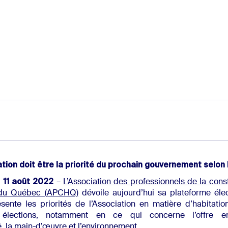
ation doit être la priorité du prochain gouvernement selon
e 11 août 2022
–
L’Association des professionnels de la cons
n du Québec (APCHQ)
dévoile aujourd’hui sa plateforme élec
sente les priorités de l’Association en matière d’habitati
 élections, notamment en ce qui concerne l’offre en
té, la main-d’œuvre et l’environnement.