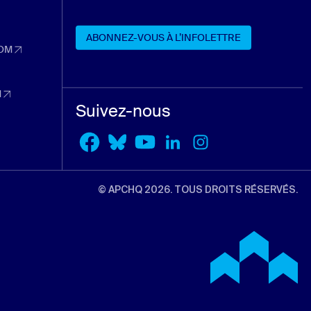
n nouvel onglet)
ABONNEZ-VOUS À L’INFOLETTRE
 nouvel onglet)
OM
dans un nouvel onglet)
ABONNEZ-VOUS À L’INFOLETTRE
nouvel onglet)
M
dans un nouvel onglet)
Suivez-nous
l onglet)
© APCHQ 2026. TOUS DROITS RÉSERVÉS.