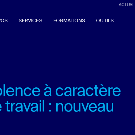
ACTUAL
POS
SERVICES
FORMATIONS
OUTILS
olence à caractère
 travail : nouveau