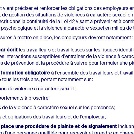
 vient préciser et renforcer les obligations des employeurs e
t de gestion des situations de violences à caractère sexuel en
’inscrit dans la continuité de la Loi 42 visant à prévenir et à com
psychologique et la violence à caractère sexuel en milieu de t
sures à mettre en place, les employeurs devront notamment :
ar écrit
les travailleurs et travailleuses sur les risques identif
les interactions susceptibles d'entraîner de la violence à carac
s de prévention et la procédure à suivre pour formuler une pl
 formation obligatoire
à l’ensemble des travailleurs et travail
 tous les trois ans, portant notamment sur :
ition de violence à caractère sexuel;
ortements à proscrire;
ts de la violence à caractère sexuel sur les personnes;
s et obligations des travailleurs et de l’employeur;
 place une procédure de plainte et de signalement
incluan
n d'une personne qualifiée pour recevoir et prendre en charge