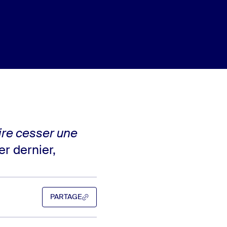
ire cesser une
er dernier,
PARTAGE
PARTAGE