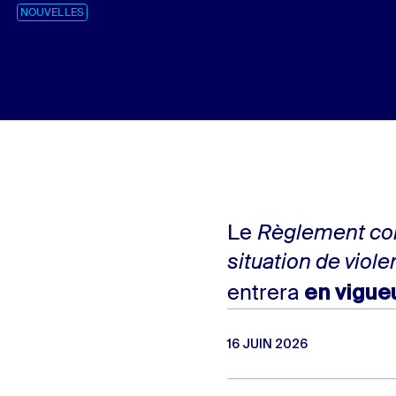
NOUVELLES
Le
Règlement con
situation de viol
en vigue
entrera
16 JUIN 2026