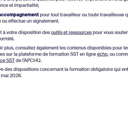
nce et impartialité;
l'accompagnement
pour tout travailleur ou toute travailleuse 
e ou effectue un signalement.
 à votre disposition des
outils et ressources
pour vous souten
formité.
ir plus, consultez également les contenus disponibles pour les
uses sur la plateforme de formation SST en ligne
écho
, ou com
ice SST
de l’APCHQ.
ve des dispositions concernant la formation obligatoire qui en
7 mai 2028.