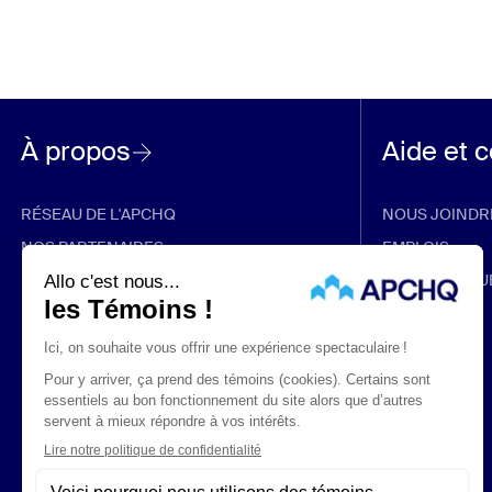
À propos
Aide et 
RÉSEAU DE L'APCHQ
NOUS JOINDR
NOS PARTENAIRES
EMPLOIS
RABAIS ET PROMOTIONS
FOIRE AUX QU