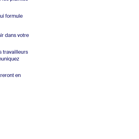
qui formule
ir dans votre
 travailleurs
muniquez
treront en