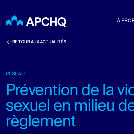
Aller au contenu principal
À PRO
RETOUR AUX ACTUALITÉS
RÉSEAU
Prévention de la vi
sexuel en milieu de
règlement