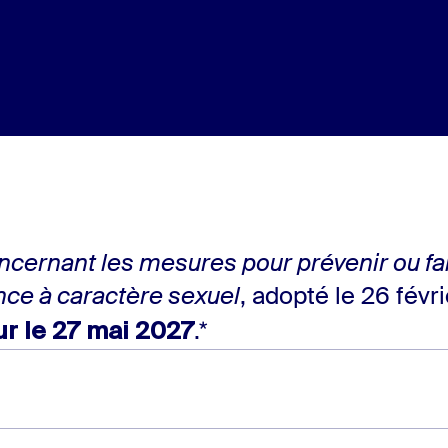
cernant les mesures pour prévenir ou fa
ence à caractère sexuel
, adopté le 26 févri
ur le 27 mai 2027
.*