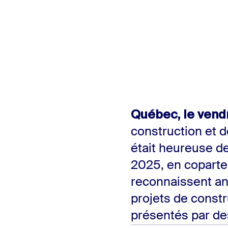
Québec, le vendr
construction et 
était heureuse de 
2025, en coparten
reconnaissent ann
projets de const
présentés par de