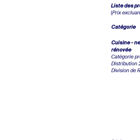
Liste des pr
(
Prix excluant
Catégorie
Cuisine - n
rénovée
Catégorie pr
Distribution
Division de 