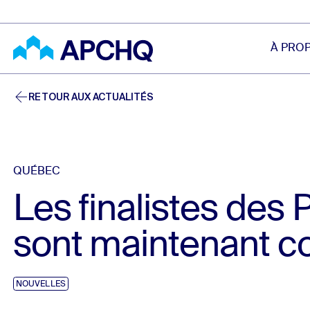
Aller au contenu principal
À PRO
RETOUR AUX ACTUALITÉS
QUÉBEC
Les finalistes des 
sont maintenant c
NOUVELLES