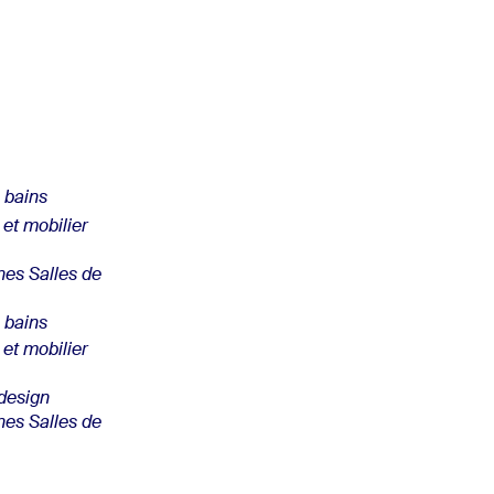
 bains
et mobilier
nes Salles de
 bains
et mobilier
 design
nes Salles de