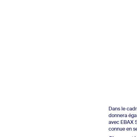
Dans le cadr
donnera égal
avec EBAX Se
connue en s