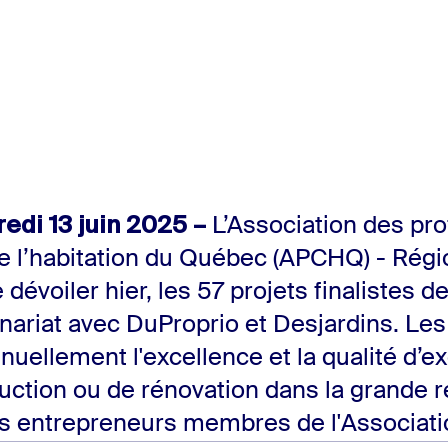
edi 13 juin 2025 –
L’Association des pro
de l’habitation du Québec (APCHQ) - Rég
dévoiler hier, les 57 projets finalistes de
ariat avec DuProprio et Desjardins. Les 
uellement l'excellence et la qualité d’e
ruction ou de rénovation dans la grande 
s entrepreneurs membres de l'Associati