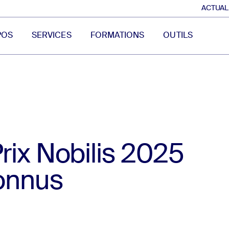
ACTUAL
POS
SERVICES
FORMATIONS
OUTILS
Prix Nobilis 2025
onnus