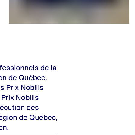
fessionnels de la
ion de Québec,
s Prix Nobilis
Prix Nobilis
xécution des
région de Québec,
on.