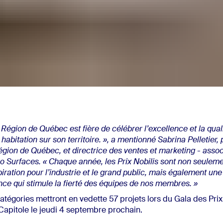
 Région de Québec est fière de célébrer l’excellence et la quali
n habitation sur son territoire. », a mentionné Sabrina Pelletier,
gion de Québec, et directrice des ventes et marketing - asso
co Surfaces. « Chaque année, les Prix Nobilis sont non seulem
iration pour l’industrie et le grand public, mais également une
ce qui stimule la fierté des équipes de nos membres. »
catégories mettront en vedette 57 projets lors du Gala des Prix
 Capitole le jeudi 4 septembre prochain.