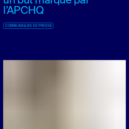
un but marqué par
l’APCHQ
COMMUNIQUÉS DE PRESSE