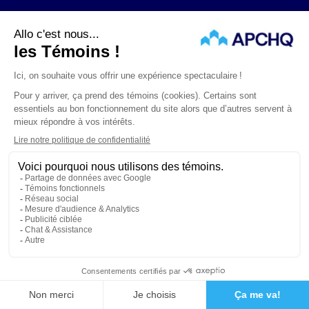
ABONNEZ-VOUS À L’INFOLETTRE
Suivez-nous
ÉNONCÉS LÉGAUX
CONFIDENTIALITÉ
PROTECTION DES RENSEIGNEMENTS PERSONNELS
© APCHQ 2026. TOUS DROITS RÉSERVÉS.