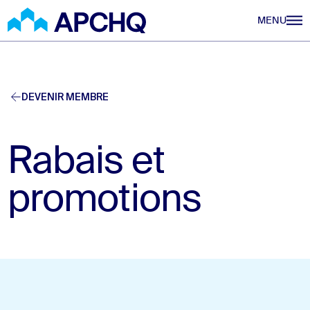
Aller au contenu principal
MENU
DEVENIR MEMBRE
Rabais et
promotions