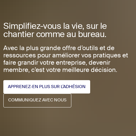
Simplifiez-vous la vie, sur le
chantier comme au bureau.
Avec la plus grande offre d’outils et de
ressources pour améliorer vos pratiques et
faire grandir votre entreprise, devenir
membre, c’est votre meilleure décision.
APPRENEZ-EN PLUS SUR L’ADHÉSION
APPRENEZ-EN PLUS SUR L’ADHÉSION
COMMUNIQUEZ AVEC NOUS
COMMUNIQUEZ AVEC NOUS