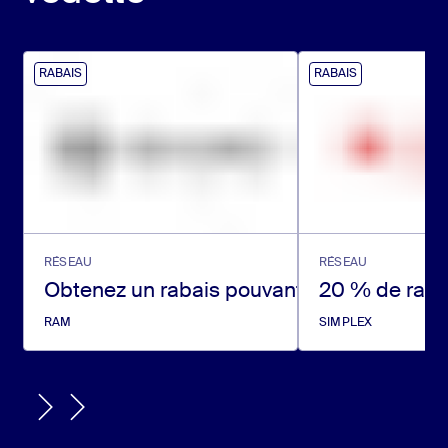
RABAIS
RABAIS
RÉSEAU
RÉSEAU
Obtenez un rabais pouvant atteindre 14 25
20 % de rabai
RAM
SIMPLEX