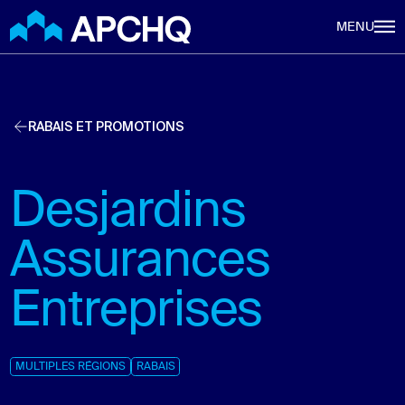
Aller au contenu principal
MENU
RABAIS ET PROMOTIONS
Desjardins
Assurances
Entreprises
MULTIPLES RÉGIONS
RABAIS