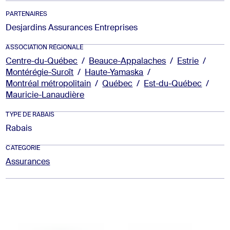
PARTENAIRES
Desjardins Assurances Entreprises
ASSOCIATION RÉGIONALE
Centre-du-Québec
/
Beauce-Appalaches
/
Estrie
/
Montérégie-Suroît
/
Haute-Yamaska
/
Montréal métropolitain
/
Québec
/
Est-du-Québec
/
Mauricie-Lanaudière
TYPE DE RABAIS
Rabais
CATEGORIE
Assurances