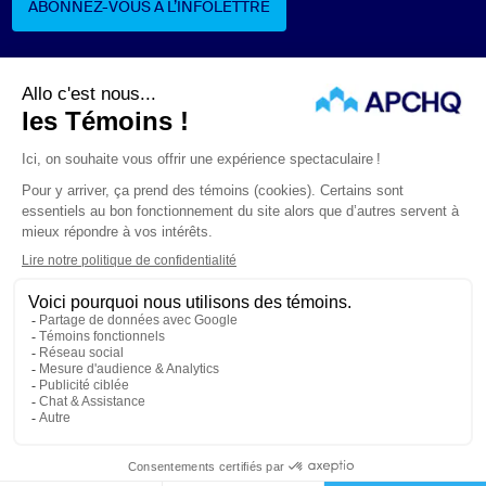
ABONNEZ-VOUS À L’INFOLETTRE
ABONNEZ-VOUS À L’INFOLETTRE
Suivez-nous
ÉNONCÉS LÉGAUX
CONFIDENTIALITÉ
PROTECTION DES RENSEIGNEMENTS PERSONNELS
© APCHQ 2026. TOUS DROITS RÉSERVÉS.