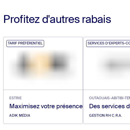
Profitez d'autres rabais
TARIF PRÉFÉRENTIEL
SERVICES D’EXPERTS-C
ESTRIE
OUTAOUAIS-ABITIBI-T
Maximisez votre présence sur le Web Plus de
Des services d
ADIK MÉDIA
GESTION RH C.R.A.