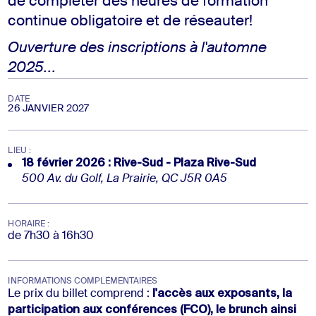
de compléter des heures de formation
continue obligatoire
et de réseauter
!
Ouverture des inscriptions à l'automne
2025...
DATE
26 JANVIER 2027
LIEU :
18 février 2026 : Rive-Sud - Plaza Rive-Sud
500 Av. du Golf, La Prairie, QC J5R 0A5
HORAIRE :
de 7h30 à 16h30
INFORMATIONS COMPLÉMENTAIRES
l'accès aux exposants, la
Le prix du billet comprend :
participation aux conférences (FCO), le brunch ainsi