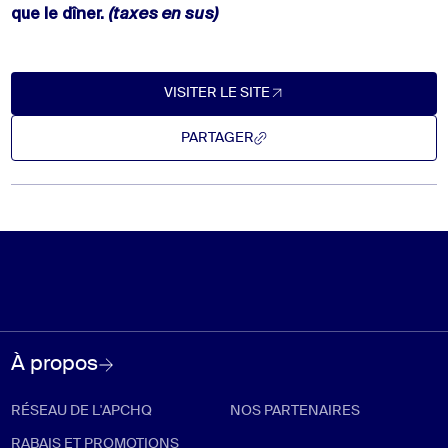
que le dîner.
(taxes en sus)
VISITER LE SITE
Visiter le site (Ouvre dans un nouvel onglet)
VISITER LE SITE
PARTAGER
PARTAGER
À propos
RÉSEAU DE L'APCHQ
NOS PARTENAIRES
RABAIS ET PROMOTIONS