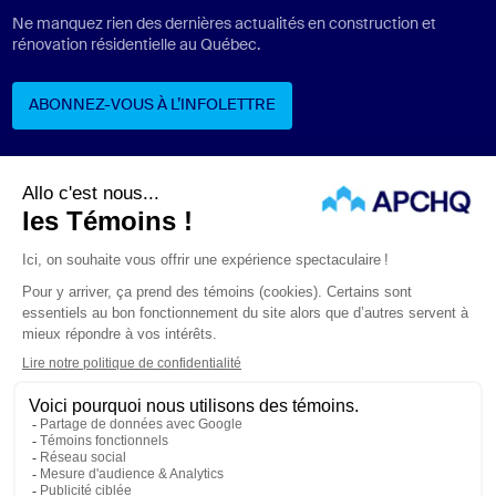
Ne manquez rien des dernières actualités en construction et
rénovation résidentielle au Québec.
ABONNEZ-VOUS À L’INFOLETTRE
ABONNEZ-VOUS À L’INFOLETTRE
Suivez-nous
ÉNONCÉS LÉGAUX
CONFIDENTIALITÉ
PROTECTION DES RENSEIGNEMENTS PERSONNELS