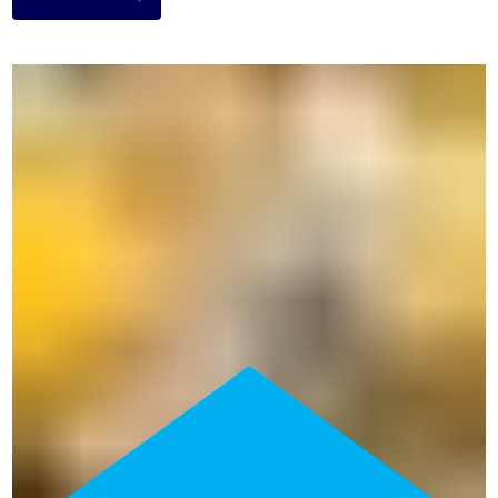
514 354-8722