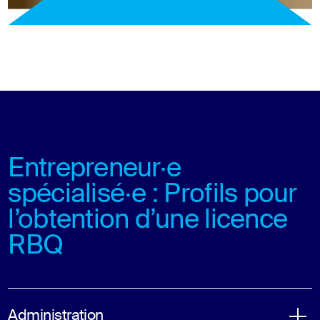
Entrepreneur·e
spécialisé·e : Profils pour
l’obtention d’une licence
RBQ
Administration