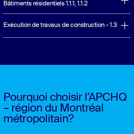
Bâtiments résidentiels 1.1.1, 1.1.2
Exécution de travaux de construction - 1.3
Pourquoi choisir l’APCHQ
– région du Montréal
métropolitain?