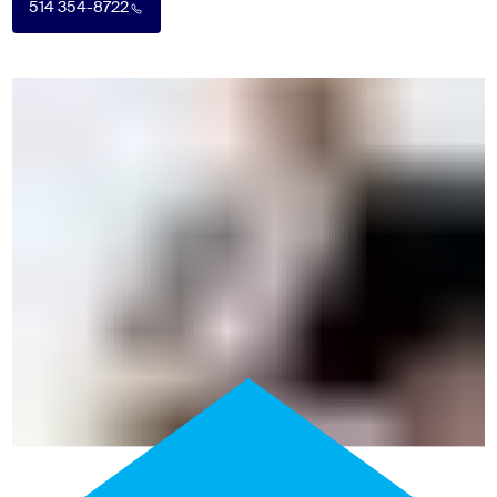
514 354-8722
514 354-8722