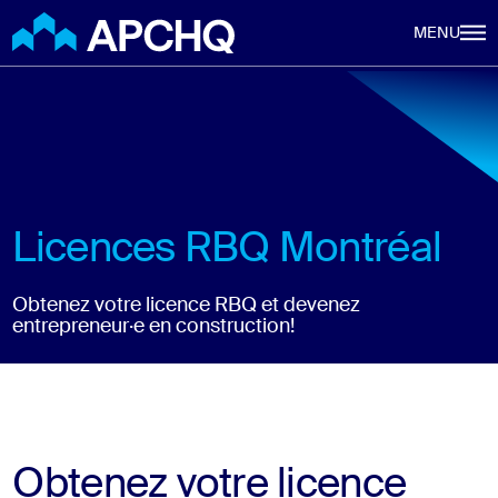
Aller au contenu principal
MENU
Licences RBQ Montréal
Obtenez votre licence RBQ et devenez
entrepreneur·e en construction!
Obtenez votre licence