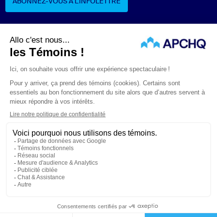
ABONNEZ-VOUS À L’INFOLETTRE
ABONNEZ-VOUS À L’INFOLETTRE
Suivez-nous
ÉNONCÉS LÉGAUX
CONFIDENTIALITÉ
PROTECTION DES RENSEIGNEMENTS PERSONNELS
© APCHQ 2026. TOUS DROITS RÉSERVÉS.