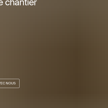
le chantier
VEC NOUS
VEC NOUS