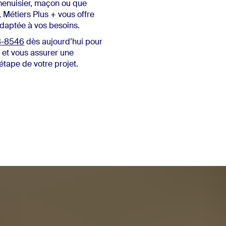
menuisier, maçon ou que
, Métiers Plus + vous offre
daptée à vos besoins.
8-8546
dès aujourd’hui pour
 et vous assurer une
 étape de votre projet.