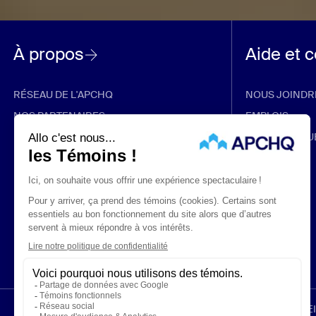
À propos
Aide et 
RÉSEAU DE L'APCHQ
NOUS JOINDR
NOS PARTENAIRES
EMPLOIS
RABAIS ET PROMOTIONS
FOIRE AUX QU
ÉNONCÉS LÉGAUX
CONFIDENTIALITÉ
PROTECTION DES RENS