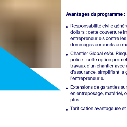
Avantages du programme :
Responsabilité civile génér
dollars : cette couverture 
entrepreneur·e·s contre les
dommages corporels ou maté
Chantier Global et/ou Risqu
police : cette option perme
travaux d'un chantier avec 
d'assurance, simplifiant la
l'entrepreneur·e.
Extensions de garanties su
en entreposage, matériel, o
plus.
Tarification avantageuse et 