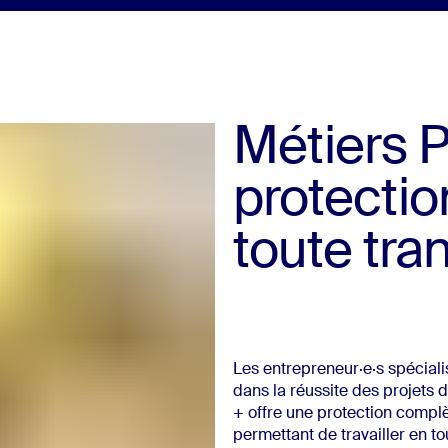
Métiers P
protection
toute tran
Les entrepreneur·e·s spécialis
dans la réussite des projets 
+ offre une protection complè
permettant de travailler en tou