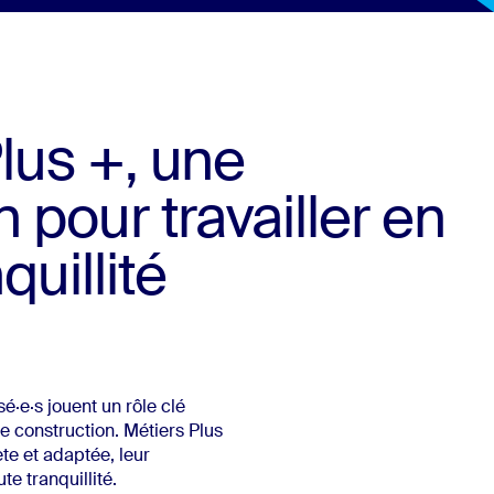
lus +, une
 pour travailler en
quillité
é·e·s jouent un rôle clé
de construction. Métiers Plus
te et adaptée, leur
te tranquillité.