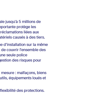
ale jusqu'à 5 millions de
importante protège les
 réclamations liées aux
riels causés à des tiers.
e d’installation sur la même
t de couvrir l'ensemble des
une seule police
 gestion des risques pour
r mesure : malfaçons, biens
utils, équipements loués et
flexibilité des protections.