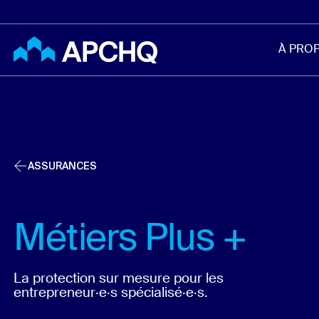
Aller au contenu principal
À PRO
ASSURANCES
Métiers Plus +
La protection sur mesure pour les
entrepreneur·e·s spécialisé·e·s.