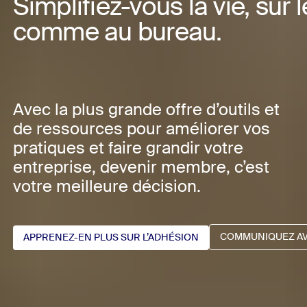
Simplifiez-vous la vie, sur 
comme au bureau.
Avec la plus grande offre d’outils et
de ressources pour améliorer vos
pratiques et faire grandir votre
entreprise, devenir membre, c’est
votre meilleure décision.
COMMUNIQUEZ A
APPRENEZ-EN PLUS SUR L’ADHÉSION
COMMUNIQUEZ A
APPRENEZ-EN PLUS SUR L’ADHÉSION