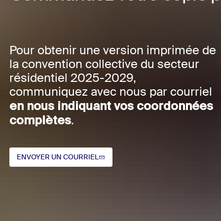
Pour obtenir une version imprimée de
la convention collective du secteur
résidentiel 2025-2029,
communiquez avec nous par courriel
en nous indiquant vos coordonnées
complètes
.
ENVOYER UN COURRIEL
ENVOYER UN COURRIEL