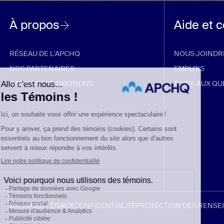
À propos
Aide et 
RÉSEAU DE L'APCHQ
NOUS JOINDR
NOS PARTENAIRES
EMPLOIS
RABAIS ET PROMOTIONS
FOIRE AUX QU
ÉNONCÉS LÉGAUX
CONFIDENTIALITÉ
PROTECTION DES RENS