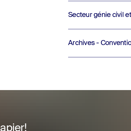
Secteur génie civil 
Archives - Conventio
apier!