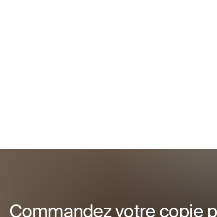
Commandez votre copie p