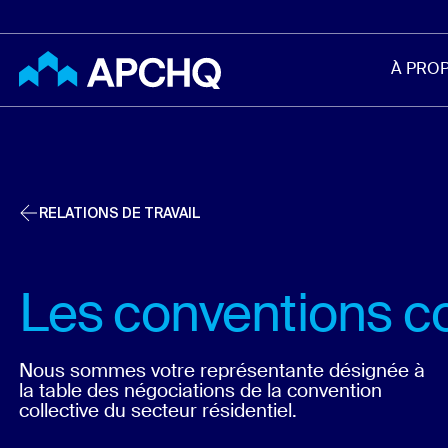
Aller au contenu principal
À PRO
RELATIONS DE TRAVAIL
Les conventions co
Nous sommes votre représentante désignée à
la table des négociations de la convention
collective du secteur résidentiel.