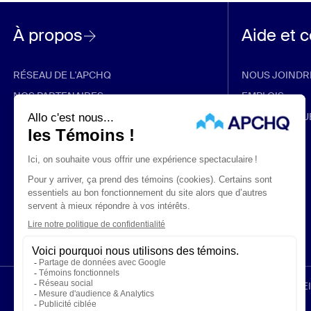
À propos
Aide et 
RÉSEAU DE L'APCHQ
NOUS JOINDR
NOS PARTENAIRES
EMPLOIS
RABAIS ET PROMOTIONS
FOIRE AUX QU
ÉNONCÉS LÉGAUX
CONFIDENTIALITÉ
PROTECTION DES RENS