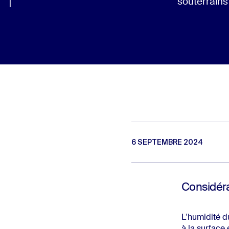
souterrain
6 SEPTEMBRE 2024
Considéra
L'humidité d
à la surface 