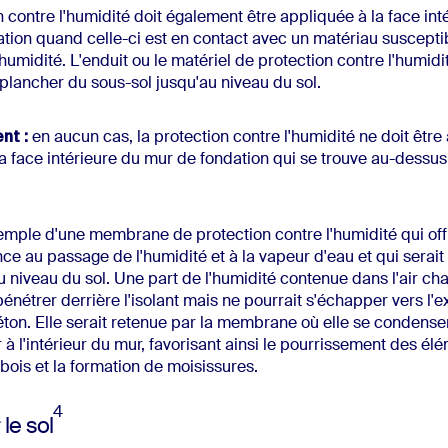
n contre l'humidité doit également être appliquée à la face int
tion quand celle-ci est en contact avec un matériau susceptib
'humidité. L'enduit ou le matériel de protection contre l'humidit
plancher du sous-sol jusqu'au niveau du sol.
nt :
en aucun cas, la protection contre l'humidité ne doit être
 la face intérieure du mur de fondation qui se trouve au-dessu
emple d'une membrane de protection contre l'humidité qui offr
ance au passage de l'humidité et à la vapeur d'eau et qui serai
 niveau du sol. Une part de l'humidité contenue dans l'air ch
pénétrer derrière l'isolant mais ne pourrait s'échapper vers l'e
ton. Elle serait retenue par la membrane où elle se condenserai
 à l'intérieur du mur, favorisant ainsi le pourrissement des él
 bois et la formation de moisissures.
4
 le sol