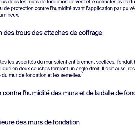
rous dans les murs de fondation doivent être colmatés avec du
u de protection contre l'humidité avant l'application par pulvé
1
itumineux.
n des trous des attaches de coffrage
tes les aspérités du mur soient entièrement scellées, l'enduit
liqué en deux couches formant un angle droit. Il doit aussi reco
2
e du mur de fondation et les semelles.
 contre l'humidité des murs et de la dalle de fon
rieure des murs de fondation