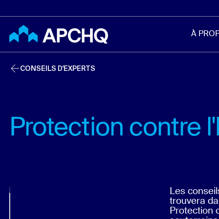
Aller au contenu principal
À PRO
CONSEILS D'EXPERTS
Protection contre l
Les conseil
trouvera da
Protection c