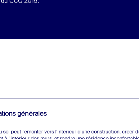
s du CCQ 2015.
tions générales
u sol peut remonter vers l'intérieur d'une construction, créer
et à l'intérieur des murs, et rendre une résidence inconfortable