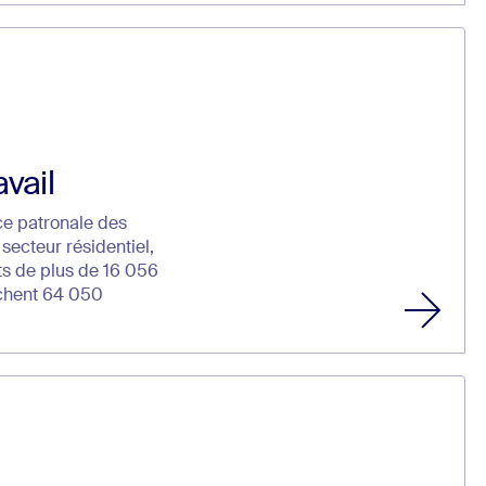
avail
ice patronale des
 secteur résidentiel,
ts de plus de 16 056
chent 64 050