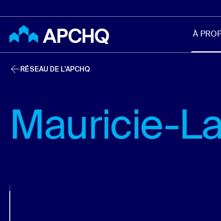
Aller au contenu principal
À PRO
RÉSEAU DE L'APCHQ
Mauricie-L