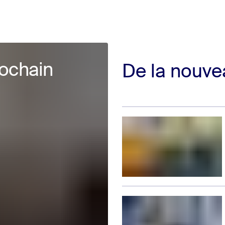
rochain
De la nouve