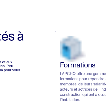
tés à
 et aux
Formations
les. Peu
 là pour vous
L’APCHQ offre une gamme
formations pour répondre 
membres, de leurs salarié·
acteurs et actrices de l’ind
construction qui ont à cœu
l’habitation.