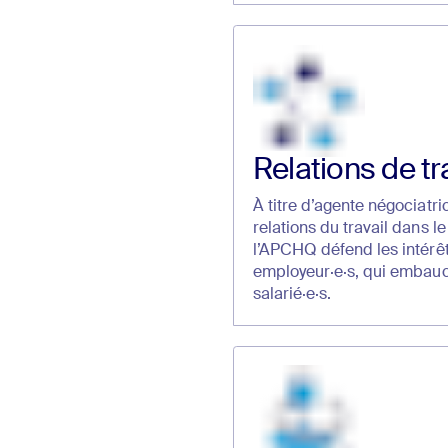
Relations de tr
À titre d’agente négociatr
relations du travail dans le
l’APCHQ défend les intérê
employeur·e·s, qui embau
salarié·e·s.