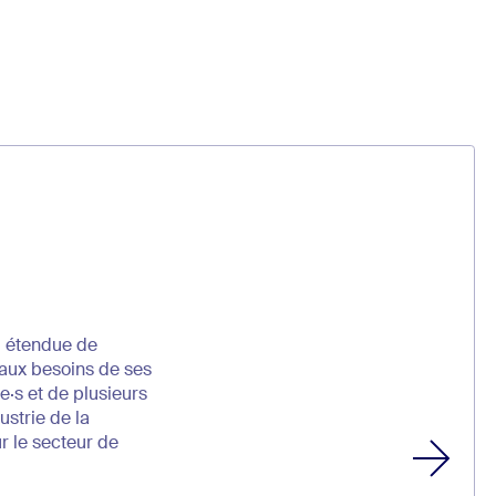
 étendue de
aux besoins de ses
e·s et de plusieurs
ustrie de la
r le secteur de